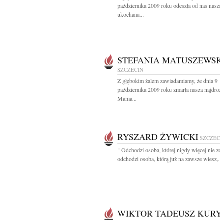
października 2009 roku odeszła od nas nasz
ukochana...
STEFANIA MATUSZEWS
SZCZECIN
Z głębokim żalem zawiadamiamy, że dnia 9
października 2009 roku zmarła nasza najdro
Mama...
RYSZARD ŻYWICKI
SZCZEC
" Odchodzi osoba, której nigdy więcej nie z
odchodzi osoba, którą już na zawsze wiesz,.
WIKTOR TADEUSZ KUR