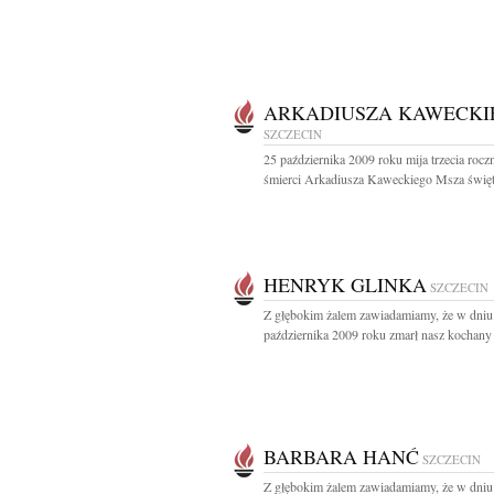
ARKADIUSZA KAWECKI
SZCZECIN
25 października 2009 roku mija trzecia rocz
śmierci Arkadiusza Kaweckiego Msza święta
HENRYK GLINKA
SZCZECIN
Z głębokim żalem zawiadamiamy, że w dniu
października 2009 roku zmarł nasz kochany T
BARBARA HANĆ
SZCZECIN
Z głębokim żalem zawiadamiamy, że w dniu