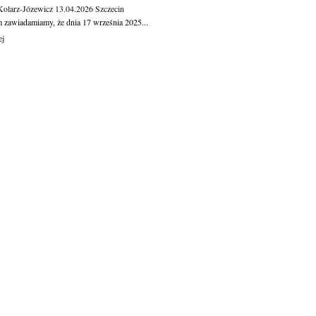
Kolarz-Józewicz
13.04.2026
Szczecin
m zawiadamiamy, że dnia 17 września 2025...
ej