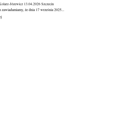
Kolarz-Józewicz
13.04.2026
Szczecin
m zawiadamiamy, że dnia 17 września 2025...
ej