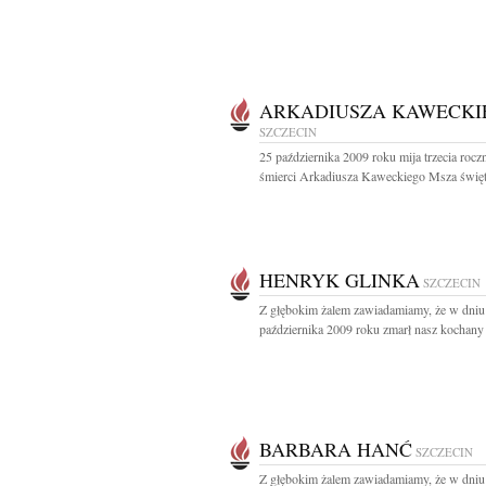
ARKADIUSZA KAWECKI
SZCZECIN
25 października 2009 roku mija trzecia rocz
śmierci Arkadiusza Kaweckiego Msza święta
HENRYK GLINKA
SZCZECIN
Z głębokim żalem zawiadamiamy, że w dniu
października 2009 roku zmarł nasz kochany T
BARBARA HANĆ
SZCZECIN
Z głębokim żalem zawiadamiamy, że w dniu