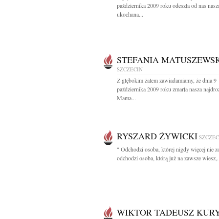
października 2009 roku odeszła od nas nasz
ukochana...
STEFANIA MATUSZEWS
SZCZECIN
Z głębokim żalem zawiadamiamy, że dnia 9
października 2009 roku zmarła nasza najdro
Mama...
RYSZARD ŻYWICKI
SZCZEC
" Odchodzi osoba, której nigdy więcej nie z
odchodzi osoba, którą już na zawsze wiesz,.
WIKTOR TADEUSZ KUR