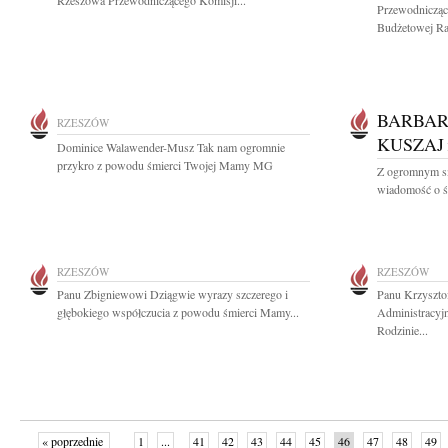
Rzeszowa Przewodniczącego Komisji...
Przewodniczą
Budżetowej Ra
BARBAR
RZESZÓW
KUSZAJ
Dominice Walawender-Musz Tak nam ogromnie
przykro z powodu śmierci Twojej Mamy MG
Z ogromnym sm
wiadomość o śm
RZESZÓW
RZESZÓW
Panu Zbigniewowi Dziągwie wyrazy szczerego i
Panu Krzyszto
głębokiego współczucia z powodu śmierci Mamy...
Administracyj
Rodzinie...
« poprzednie
1
...
41
42
43
44
45
46
47
48
49