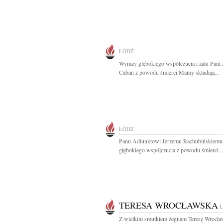
ŁÓDŹ
Wyrazy głębokiego współczucia i żalu Pani 
Caban z powodu śmierci Mamy składają...
ŁÓDŹ
Panu Adiunktowi Jerzemu Rachubińskiemu
głębokiego współczucia z powodu śmierci...
TERESA WROCŁAWSKA
Z wielkim smutkiem żegnam Teresę Wrocła