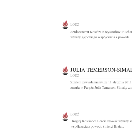
ŁÓDŹ
Serdecznemu Koledze Krzysztofowi Bucha
wyrazy głębokiego współczucia z powodu..
JULIA TEMERSON-SIMA
ŁÓDŹ
Z żalem zawiadamiamy, że 11 stycznia 2011
zmarła w Paryżu Julia Temerson-Simalty zna
ŁÓDŹ
Drogiej Koleżance Beacie Nowak wyrazy s
współczucia z powodu śmierci Brata...