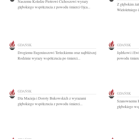
Naszemu Koledze Piotrowi Cichoszowi wyrazy
Z głębokim ża
głębokiego współczucia z powodu śmierci Ojca...
Wieloletniego 
GDAŃSK
GDAŃSK
Drogiemu Eugeniuszowi Terleckiemu oraz najbliższej
Jędrkowi i Ew
Rodzinie wyrazy współczucia po śmierci...
powodu śmierci
GDAŃSK
GDAŃSK
Dla Macieja i Doroty Bukowskich z wyrazami
Szanownemu P
głębokiego współczucia z powodu śmierci...
głębokiego wsp