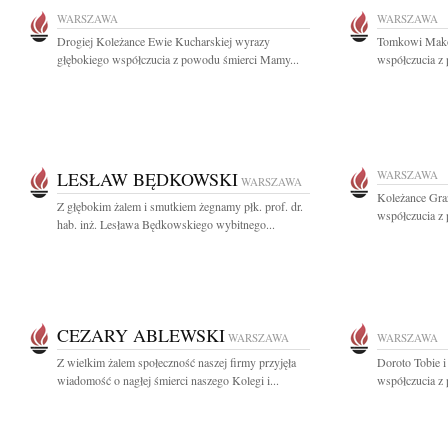
WARSZAWA
WARSZAWA
Drogiej Koleżance Ewie Kucharskiej wyrazy
Tomkowi Mako
głębokiego współczucia z powodu śmierci Mamy...
współczucia z 
LESŁAW BĘDKOWSKI
WARSZAWA
WARSZAWA
Koleżance Gra
Z głębokim żalem i smutkiem żegnamy płk. prof. dr.
współczucia z
hab. inż. Lesława Będkowskiego wybitnego...
CEZARY ABLEWSKI
WARSZAWA
WARSZAWA
Z wielkim żalem społeczność naszej firmy przyjęła
Doroto Tobie 
wiadomość o nagłej śmierci naszego Kolegi i...
współczucia z 