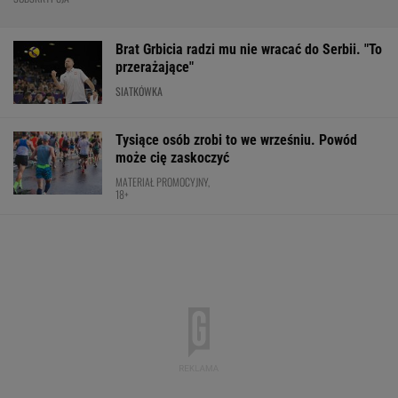
Brat Grbicia radzi mu nie wracać do Serbii. "To
przerażające"
SIATKÓWKA
Tysiące osób zrobi to we wrześniu. Powód
może cię zaskoczyć
MATERIAŁ PROMOCYJNY,
18+