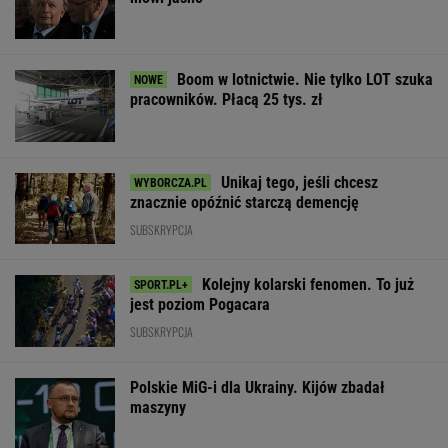
Boom w lotnictwie. Nie tylko LOT szuka
pracowników. Płacą 25 tys. zł
Unikaj tego, jeśli chcesz
znacznie opóźnić starczą demencję
SUBSKRYPCJA
Kolejny kolarski fenomen. To już
jest poziom Pogacara
SUBSKRYPCJA
Polskie MiG-i dla Ukrainy. Kijów zbadał
maszyny