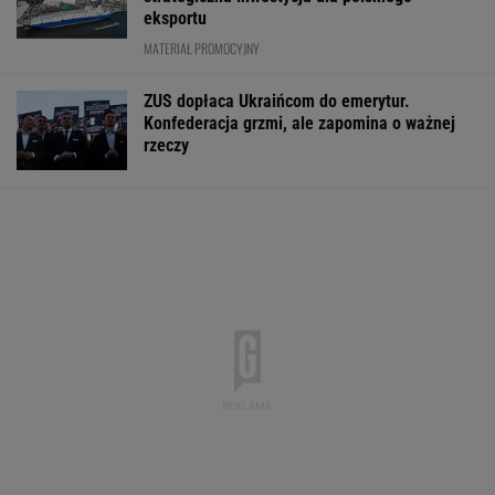
eksportu
MATERIAŁ PROMOCYJNY
ZUS dopłaca Ukraińcom do emerytur.
Konfederacja grzmi, ale zapomina o ważnej
rzeczy