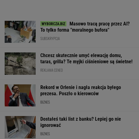
Masowo tracą pracę przez AI?
To tylko forma "moralnego bufora"
SUBSKRYPCJA
Chcesz skutecznie umyć elewację domu,
taras, grilla? Te myjki ciśnieniowe są świetne!
REKLAMA CENEO
Rekord w Orlenie i nagła reakcja byłego
prezesa. Poszło o kierowców
BIZNES
Dostałeś taki list z banku? Lepiej go nie
ignorować
BIZNES