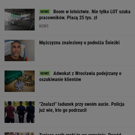
Boom w lotnictwie. Nie tylko LOT szuka
pracowników. Płacą 25 tys. zł
BIZNES
Mężczyzna znaleziony u podnóża Śnieżki
Adwokat z Wrocławia podejrzany o
oszukiwanie klientów
"Znalazł" ładunek przy swoim aucie. Policja
już wie, kto go podrzucił