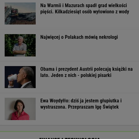
Na Warmii i Mazurach spadł grad wielkości
pięści. Kilkadziesiąt osób wyłowiono z wody
Najwięcej o Polakach mówią nekrologi
Obama i prezydent Austrii polecają książki na
lato. Jeden z nich - polskiej pisarki
Ewa Woydyłło: dziś ja jestem głupiutka i
wystraszona. Przepraszam Igę Świątek