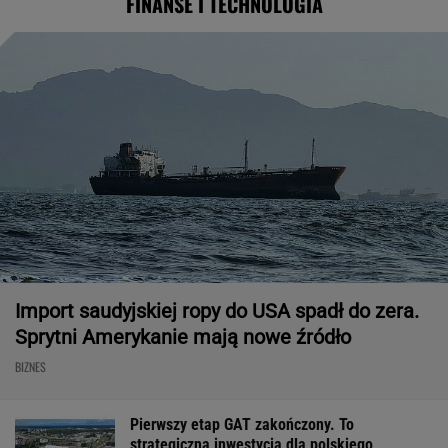
FINANSE I TECHNOLOGIA
Import saudyjskiej ropy do USA spadł do zera.
Sprytni Amerykanie mają nowe źródło
BIZNES
Pierwszy etap GAT zakończony. To
strategiczna inwestycja dla polskiego