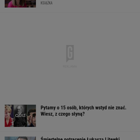
KSIĄŻKA
Pytamy o 15 osób, których wstyd nie znać.
Wiesz, z czego słyną?
Śmiertelne potrącenie Łukasza Litewki.