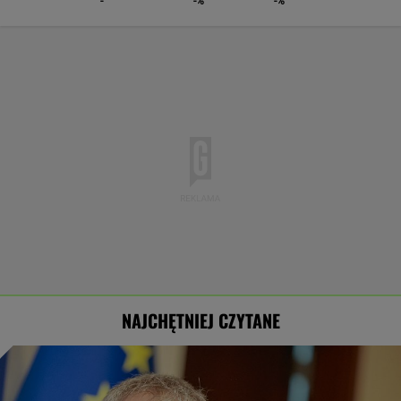
-
-%
-%
NAJCHĘTNIEJ CZYTANE