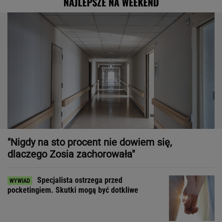
NAJLEPSZE NA WEEKEND
"Nigdy na sto procent nie dowiem się,
dlaczego Zosia zachorowała"
Specjalista ostrzega przed
pocketingiem. Skutki mogą być dotkliwe