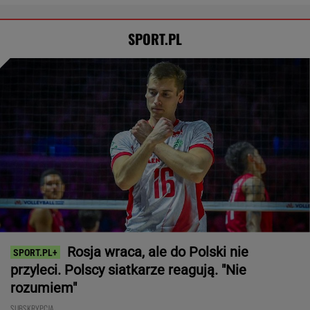
SPORT.PL
Rosja wraca, ale do Polski nie
przyleci. Polscy siatkarze reagują. "Nie
rozumiem"
SUBSKRYPCJA