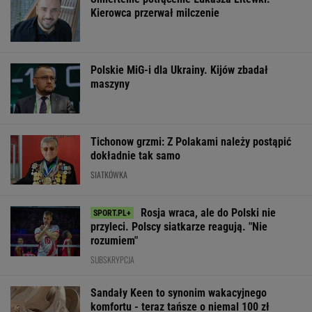
Kierowca przerwał milczenie
Polskie MiG-i dla Ukrainy. Kijów zbadał
maszyny
Tichonow grzmi: Z Polakami należy postąpić
dokładnie tak samo
SIATKÓWKA
Rosja wraca, ale do Polski nie
przyleci. Polscy siatkarze reagują. "Nie
rozumiem"
SUBSKRYPCJA
Sandały Keen to synonim wakacyjnego
komfortu - teraz tańsze o niemal 100 zł