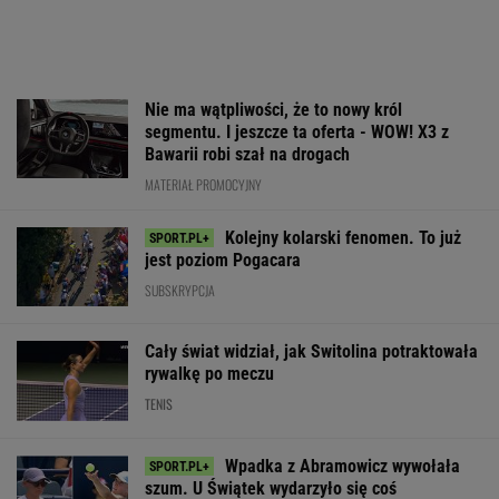
Nie ma wątpliwości, że to nowy król
segmentu. I jeszcze ta oferta - WOW! X3 z
Bawarii robi szał na drogach
MATERIAŁ PROMOCYJNY
Kolejny kolarski fenomen. To już
jest poziom Pogacara
SUBSKRYPCJA
Cały świat widział, jak Switolina potraktowała
rywalkę po meczu
TENIS
Wpadka z Abramowicz wywołała
szum. U Świątek wydarzyło się coś