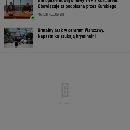
Nie będzie nowej umowy TVP z Kościołem.
Obowiązuje ta podpisana przez Kurskiego
MARCIN KOZŁOWSKI
Brutalny atak w centrum Warszawy.
Napastnika szukają kryminalni