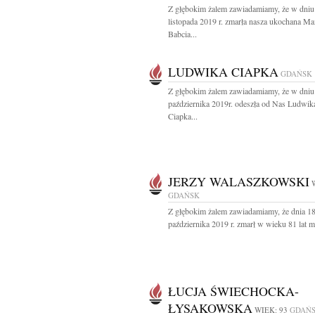
Z głębokim żalem zawiadamiamy, że w dniu
listopada 2019 r. zmarła nasza ukochana M
Babcia...
LUDWIKA CIAPKA
GDAŃSK
Z głębokim żalem zawiadamiamy, że w dniu
października 2019r. odeszła od Nas Ludwik
Ciapka...
JERZY WALASZKOWSKI
GDAŃSK
Z głębokim żalem zawiadamiamy, że dnia 1
października 2019 r. zmarł w wieku 81 lat mó
ŁUCJA ŚWIECHOCKA-
ŁYSAKOWSKA
WIEK: 93
GDAŃ