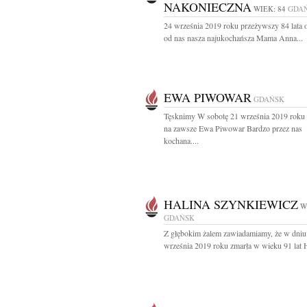
NAKONIECZNA
WIEK: 84
GDA
24 września 2019 roku przeżywszy 84 lata 
od nas nasza najukochańsza Mama Anna...
EWA PIWOWAR
GDAŃSK
Tęsknimy W sobotę 21 września 2019 roku 
na zawsze Ewa Piwowar Bardzo przez nas
kochana....
HALINA SZYNKIEWICZ
W
GDAŃSK
Z głębokim żalem zawiadamiamy, że w dniu
września 2019 roku zmarła w wieku 91 lat H