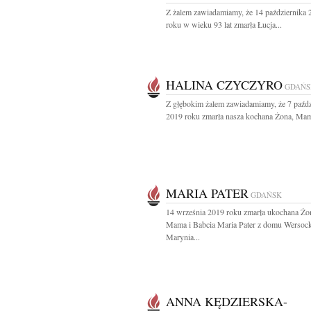
Z żalem zawiadamiamy, że 14 października 
roku w wieku 93 lat zmarła Łucja...
HALINA CZYCZYRO
GDAŃS
Z głębokim żalem zawiadamiamy, że 7 paźdz
2019 roku zmarła nasza kochana Żona, Mama
MARIA PATER
GDAŃSK
14 września 2019 roku zmarła ukochana Żo
Mama i Babcia Maria Pater z domu Wersoc
Marynia...
ANNA KĘDZIERSKA-