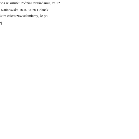
ona w smutku rodzina zawiadamia, że 12...
 Kalinowska
16.07.2026
Gdańsk
okim żalem zawiadamiamy, że po...
ej