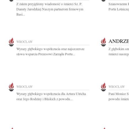
Z żalem przyjęliśmy wiadomość o śmierci Sz. P.
Szanownemu P
Danuty Jarodzkiej Naszym partnerom firmowym
Portu Lotnicze
Basi...
ANDRZE
WROCŁAW
Wyrazy głębokiego współczucia oraz najszczersze
Z głębokim sm
słowa wsparcia Prezesowi Zarządu Portu...
śmierci naszego
WROCŁAW
WROCŁAW
Wyrazy głębokiego współczucia dla Artura Ulricha
Pani Monice S
oraz Jego Rodziny i Bliskich z powodu...
powodu śmierci