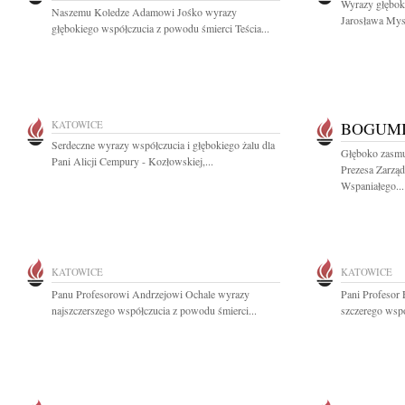
Wyrazy głęboki
Naszemu Koledze Adamowi Jośko wyrazy
Jarosława Mys
głębokiego współczucia z powodu śmierci Teścia...
KATOWICE
BOGUMI
Serdeczne wyrazy współczucia i głębokiego żalu dla
Głęboko zasmu
Pani Alicji Cempury - Kozłowskiej,...
Prezesa Zarzą
Wspaniałego...
KATOWICE
KATOWICE
Panu Profesorowi Andrzejowi Ochale wyrazy
Pani Profesor
najszczerszego współczucia z powodu śmierci...
szczerego wspó