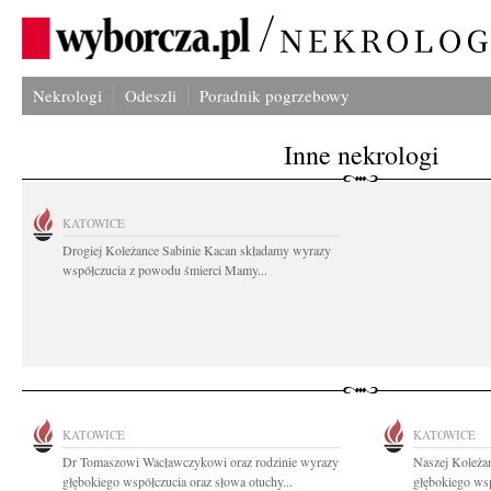
Nekrologi
Odeszli
Poradnik pogrzebowy
Inne nekrologi
KATOWICE
Drogiej Koleżance Sabinie Kacan składamy wyrazy
współczucia z powodu śmierci Mamy...
KATOWICE
KATOWICE
Dr Tomaszowi Wacławczykowi oraz rodzinie wyrazy
Naszej Koleża
głębokiego współczucia oraz słowa otuchy...
głębokiego ws