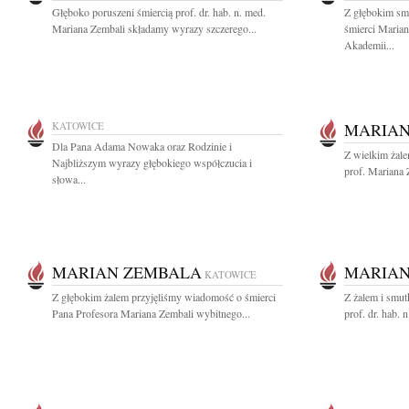
Głęboko poruszeni śmiercią prof. dr. hab. n. med.
Z głębokim sm
Mariana Zembali składamy wyrazy szczerego...
śmierci Marian
Akademii...
KATOWICE
MARIAN
Dla Pana Adama Nowaka oraz Rodzinie i
Z wielkim żal
Najbliższym wyrazy głębokiego współczucia i
prof. Mariana 
słowa...
MARIAN ZEMBALA
MARIAN
KATOWICE
Z głębokim żalem przyjęliśmy wiadomość o śmierci
Z żalem i smut
Pana Profesora Mariana Zembali wybitnego...
prof. dr. hab. 