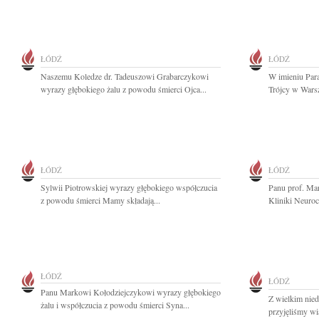
ŁÓDŹ
ŁÓDŹ
Naszemu Koledze dr. Tadeuszowi Grabarczykowi
W imieniu Para
wyrazy głębokiego żalu z powodu śmierci Ojca...
Trójcy w Wars
ŁÓDŹ
ŁÓDŹ
Sylwii Piotrowskiej wyrazy głębokiego współczucia
Panu prof. Ma
z powodu śmierci Mamy składają...
Kliniki Neuroc
ŁÓDŹ
ŁÓDŹ
Panu Markowi Kołodziejczykowi wyrazy głębokiego
Z wielkim nie
żalu i współczucia z powodu śmierci Syna...
przyjęliśmy wi