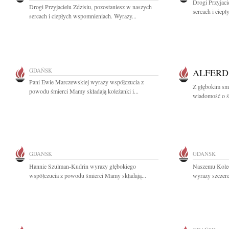
Drogi Przyjaci
Drogi Przyjacielu Zdzisiu, pozostaniesz w naszych
sercach i ciep
sercach i ciepłych wspomnieniach. Wyrazy...
GDAŃSK
ALFERD
Pani Ewie Marczewskiej wyrazy współczucia z
Z głębokim sm
powodu śmierci Mamy składają koleżanki i...
wiadomość o śmi
GDAŃSK
GDAŃSK
Hannie Szulman-Kudrin wyrazy głębokiego
Naszemu Kole
współczucia z powodu śmierci Mamy składają...
wyrazy szczere