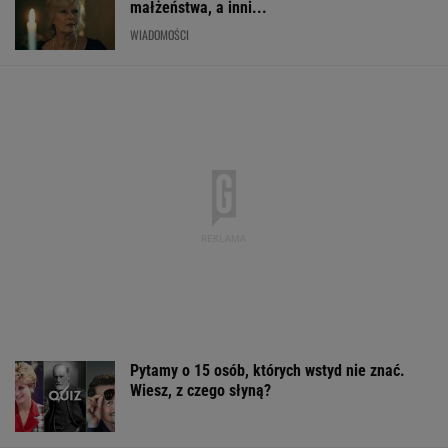
małżeństwa, a inni...
WIADOMOŚCI
Pytamy o 15 osób, których wstyd nie znać.
Wiesz, z czego słyną?