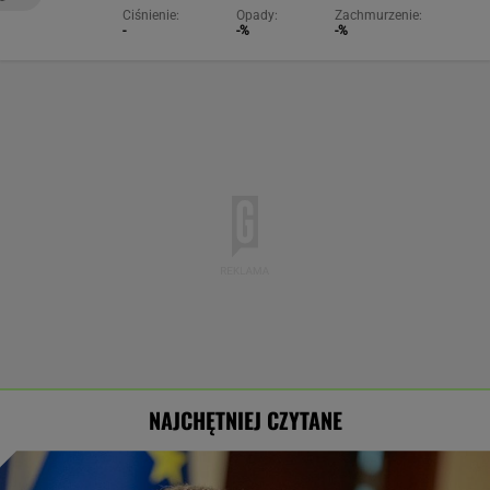
Ciśnienie:
Opady:
Zachmurzenie:
-
-%
-%
NAJCHĘTNIEJ CZYTANE