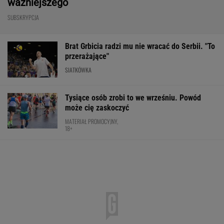
ważniejszego
SUBSKRYPCJA
Brat Grbicia radzi mu nie wracać do Serbii. "To
przerażające"
SIATKÓWKA
Tysiące osób zrobi to we wrześniu. Powód
może cię zaskoczyć
MATERIAŁ PROMOCYJNY,
18+