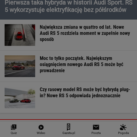
Pierwsza taka hybryda w historii Audi Sport. RS
5 wykorzystuje elektryfikację bez półśrodków
Największa zmiana w quattro od lat. Nowe
Audi RS 5 rozdziela moment w zupełnie nowy
sposób
Moc to tylko początek. Największym
osiągnięciem nowego Audi RS 5 może być
prowadzenie
Czy rasowy model RS może być hybrydą plug-
in? Nowe RS 5 odpowiada jednoznacznie
MOTORYZACJA
Quiz
Wideo
Gazeta.pl
Poczta
Pogoda