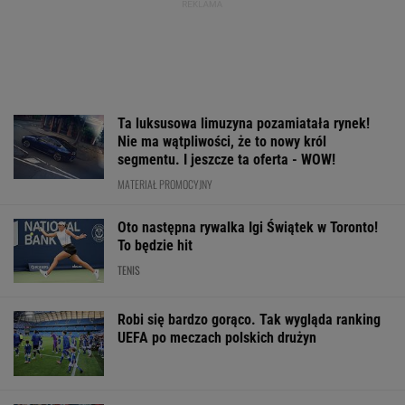
Ta luksusowa limuzyna pozamiatała rynek!
Nie ma wątpliwości, że to nowy król
segmentu. I jeszcze ta oferta - WOW!
MATERIAŁ PROMOCYJNY
Oto następna rywalka Igi Świątek w Toronto!
To będzie hit
TENIS
Robi się bardzo gorąco. Tak wygląda ranking
UEFA po meczach polskich drużyn