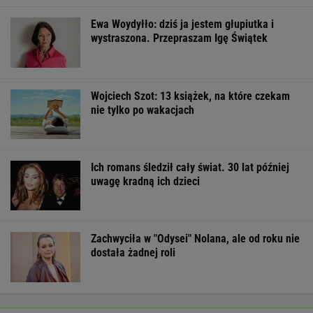
Ewa Woydyłło: dziś ja jestem głupiutka i
wystraszona. Przepraszam Igę Świątek
Wojciech Szot: 13 książek, na które czekam
nie tylko po wakacjach
Ich romans śledził cały świat. 30 lat później
uwagę kradną ich dzieci
Zachwyciła w "Odysei" Nolana, ale od roku nie
dostała żadnej roli