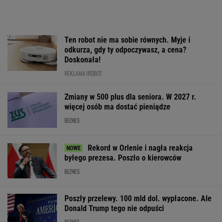
Ten robot nie ma sobie równych. Myje i
odkurza, gdy ty odpoczywasz, a cena?
Doskonała!
REKLAMA IROBOT
Zmiany w 500 plus dla seniora. W 2027 r.
więcej osób ma dostać pieniądze
BIZNES
Rekord w Orlenie i nagła reakcja
byłego prezesa. Poszło o kierowców
BIZNES
Poszły przelewy. 100 mld dol. wypłacone. Ale
Donald Trump tego nie odpuści
BIZNES