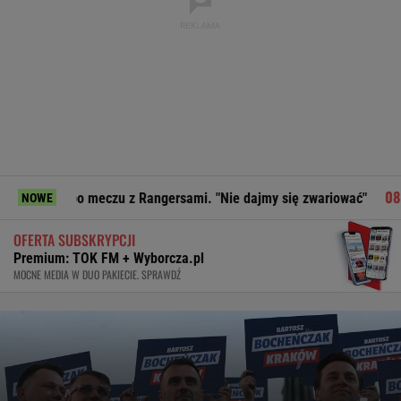
po meczu z Rangersami. "Nie dajmy się zwariować"
Strzelan
NOWE
OFERTA SUBSKRYPCJI
Premium: TOK FM + Wyborcza.pl
MOCNE MEDIA W DUO PAKIECIE. SPRAWDŹ