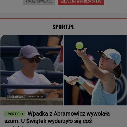
POKAŻ TRWAJĄCE
WIĘCEJ NA
WYNIKI.SPORT.PL
SPORT.PL
Wpadka z Abramowicz wywołała
szum. U Świątek wydarzyło się coś