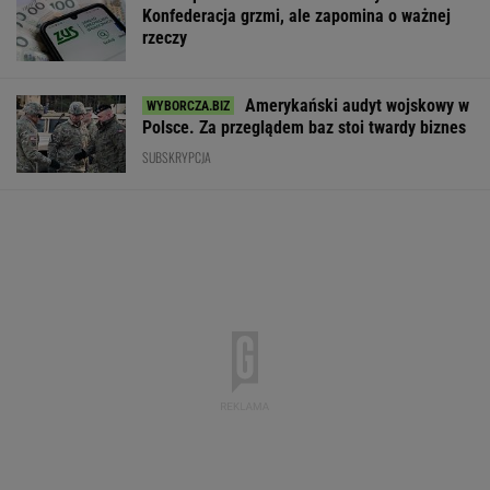
Konfederacja grzmi, ale zapomina o ważnej
rzeczy
Amerykański audyt wojskowy w
Polsce. Za przeglądem baz stoi twardy biznes
SUBSKRYPCJA