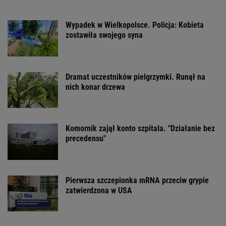
Wypadek w Wielkopolsce. Policja: Kobieta
zostawiła swojego syna
Dramat uczestników pielgrzymki. Runął na
nich konar drzewa
Komornik zajął konto szpitala. "Działanie bez
precedensu"
Pierwsza szczepionka mRNA przeciw grypie
zatwierdzona w USA