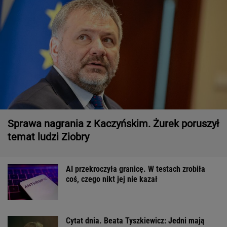
Sprawa nagrania z Kaczyńskim. Żurek poruszył
temat ludzi Ziobry
AI przekroczyła granicę. W testach zrobiła
coś, czego nikt jej nie kazał
Cytat dnia. Beata Tyszkiewicz: Jedni mają