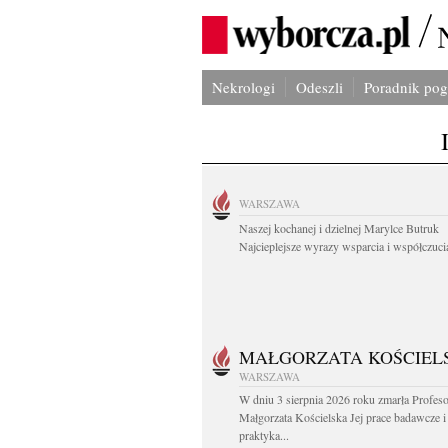
Nekrologi
Odeszli
Poradnik po
WARSZAWA
Naszej kochanej i dzielnej Marylce Butruk
Najcieplejsze wyrazy wsparcia i współczucia
MAŁGORZATA KOŚCIEL
WARSZAWA
W dniu 3 sierpnia 2026 roku zmarła Profes
Małgorzata Kościelska Jej prace badawcze i
praktyka...