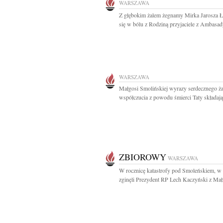
WARSZAWA
Z głębokim żalem żegnamy Mirka Jarosza 
się w bólu z Rodziną przyjaciele z Ambasad
WARSZAWA
Małgosi Smolińskiej wyrazy serdecznego ża
współczucia z powodu śmierci Taty składają.
ZBIOROWY
WARSZAWA
W rocznicę katastrofy pod Smoleńskiem, w 
zginęli Prezydent RP Lech Kaczyński z Mał