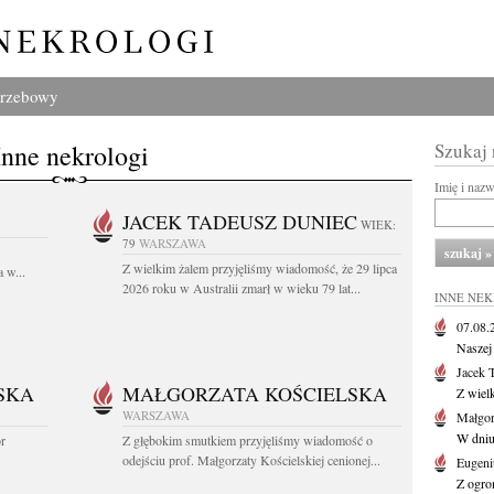
grzebowy
Inne nekrologi
Szukaj
Imię i naz
JACEK TADEUSZ DUNIEC
WIEK:
79
WARSZAWA
Z wielkim żalem przyjęliśmy wiadomość, że 29 lipca
 w...
2026 roku w Australii zmarł w wieku 79 lat...
INNE NE
07.08
Naszej 
Jacek 
SKA
MAŁGORZATA KOŚCIELSKA
Z wiel
WARSZAWA
Małgor
W dniu 
or
Z głębokim smutkiem przyjęliśmy wiadomość o
odejściu prof. Małgorzaty Kościelskiej cenionej...
Eugeni
Z ogro