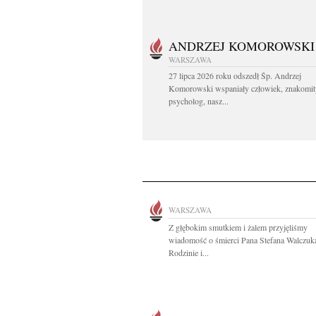
ANDRZEJ KOMOROWSKI
WARSZAWA
27 lipca 2026 roku odszedł Śp. Andrzej
Komorowski wspaniały człowiek, znakomit
psycholog, nasz...
WARSZAWA
Z głębokim smutkiem i żalem przyjęliśmy
wiadomość o śmierci Pana Stefana Walczuk
Rodzinie i...