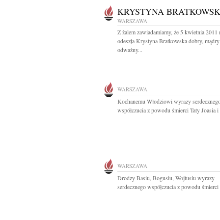
KRYSTYNA BRATKOWS
WARSZAWA
Z żalem zawiadamiamy, że 5 kwietnia 2011 
odeszła Krystyna Bratkowska dobry, mądry 
odważny...
WARSZAWA
Kochanemu Włodziowi wyrazy serdeczneg
współczucia z powodu śmierci Taty Joasia i P
WARSZAWA
Drodzy Basiu, Bogusiu, Wojtusiu wyrazy
serdecznego współczucia z powodu śmierci