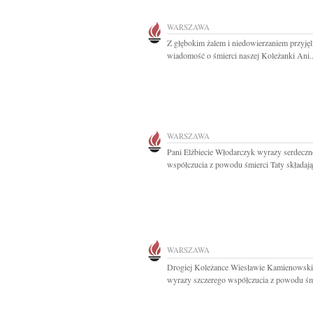
WARSZAWA
Z głębokim żalem i niedowierzaniem przyję
wiadomość o śmierci naszej Koleżanki Ani..
WARSZAWA
Pani Elżbiecie Włodarczyk wyrazy serdecz
współczucia z powodu śmierci Taty składają.
WARSZAWA
Drogiej Koleżance Wiesławie Kamienowski
wyrazy szczerego współczucia z powodu śmi