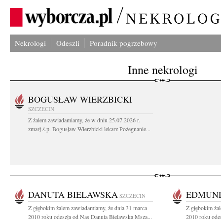
Nekrologi
Odeszli
Poradnik pogrzebowy
Inne nekrologi
BOGUSŁAW WIERZBICKI
SZCZECIN
Z żalem zawiadamiamy, że w dniu 25.07.2026 r.
zmarł ś.p. Bogusław Wierzbicki lekarz Pożegnanie...
DANUTA BIELAWSKA
EDMUN
SZCZECIN
Z głębokim żalem zawiadamiamy, że dnia 31 marca
Z głębokim żal
2010 roku odeszła od Nas Danuta Bielawska Msza...
2010 roku ode