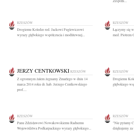
Zespołu...
RZESZÓW
RZESZÓW
Drogiemu Koledze red. Jackowi Fuglewiczowi
Łączymy się w 
wyrazy głębokiego współczucia i modlitewnej...
med. Piotrem 
JERZY CENTKOWSKI
RZESZÓW
RZESZÓW
Z ogromnym żalem żegnamy Zmarłego w dniu 14
Drogiemu Kole
marca 2014 roku dr. hab. Jerzego Centkowskiego
głębokiego ws
prof....
RZESZÓW
RZESZÓW
Panu Zdzisławowi Nowakowskiemu Radnemu
"Nie pytamy Ci
Województwa Podkarpackiego wyrazy głębokiego...
dziękujemy za 