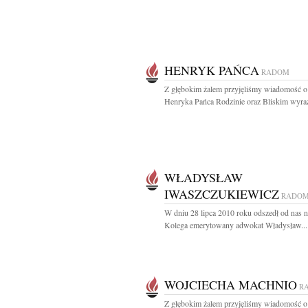
HENRYK PAŃCA
RADOM
Z głębokim żalem przyjęliśmy wiadomość o
Henryka Pańca Rodzinie oraz Bliskim wyraz
WŁADYSŁAW
IWASZCZUKIEWICZ
RADO
W dniu 28 lipca 2010 roku odszedł od nas n
Kolega emerytowany adwokat Władysław...
WOJCIECHA MACHNIO
R
Z głębokim żalem przyjęliśmy wiadomość o