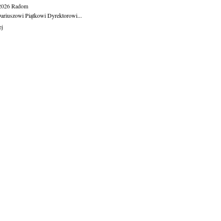
.2026
Radom
ariuszowi Piątkowi Dyrektorowi...
ej