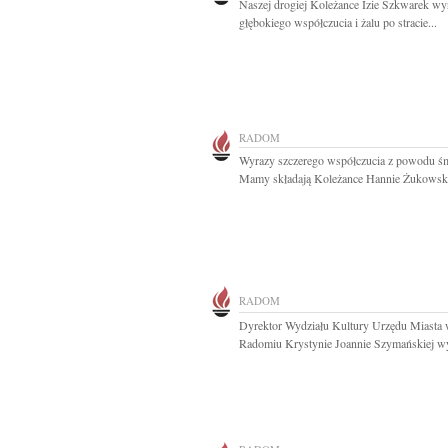
Naszej drogiej Koleżance Izie Szkwarek wy
głębokiego współczucia i żalu po stracie...
RADOM
Wyrazy szczerego współczucia z powodu śm
Mamy składają Koleżance Hannie Żukowskie
RADOM
Dyrektor Wydziału Kultury Urzędu Miasta
Radomiu Krystynie Joannie Szymańskiej wy