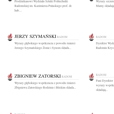
Prodziekanowi Wydziału Sztuki Politechniki
Wyrazy szczer
Radomskiej im. Kazimierza Pułaskiego prof. dr.
Mamy składają
hab....
JERZY SZYMAŃSKI
RADOM
RADOM
Wyrazy głębokiego współczucia z powodu śmierci
Dyrektor Wydz
Jerzego Szymańskiego Żonie i Synom składa...
Radomiu Kryst
ZBIGNIEW ZATORSKI
RADOM
RADOM
Pani Dyrektor
Wyrazy głębokiego współczucia z powodu śmierci
wyrazy współc
Zbigniewa Zatorskiego Rodzinie i Bliskim składa...
składają...