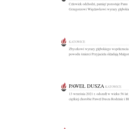
Człowiek odchodzi, pamięć pozostaje Panu
Grzegorzowi Więcławkowi wyrazy głębokie
KATOWICE
Zbyszkowi wyrazy głębokiego współczucia
powodu śmierci Przyjaciela składają Małgorz
PAWEŁ DUSZA
KATOWICE
13 września 2021 r. odszedł w wieku 56 lat
ciężkiej chorobie Paweł Dusza Rodzinie i Bl