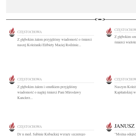
CZĘSTOCHO
CZĘSTOCHOWA
Z głębokim sm
Z głębokim żalem przyjęliśmy wiadomość o śmierci
śmierci wielolet
naszej Koleżanki Elżbiety Maciej Rodzinie...
CZĘSTOCHOWA
CZĘSTOCHO
Z głębokim żalem i smutkiem przyjęliśmy
Naszym Koleża
wiadomość o nagłej śmierci Pani Mirosławy
Kapitańskiej w
Kanclerz...
JANUSZ
CZĘSTOCHOWA
Dr n med. Sabinie Kubackiej wyrazy szczerego
"Można odejść 