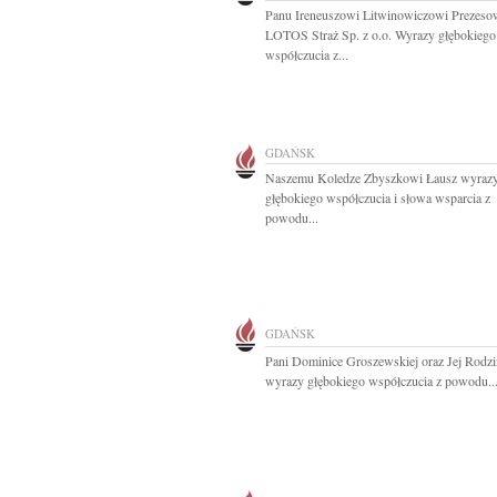
Panu Ireneuszowi Litwinowiczowi Prezeso
LOTOS Straż Sp. z o.o. Wyrazy głębokiego
współczucia z...
GDAŃSK
Naszemu Koledze Zbyszkowi Łausz wyraz
głębokiego współczucia i słowa wsparcia z
powodu...
GDAŃSK
Pani Dominice Groszewskiej oraz Jej Rodzi
wyrazy głębokiego współczucia z powodu..