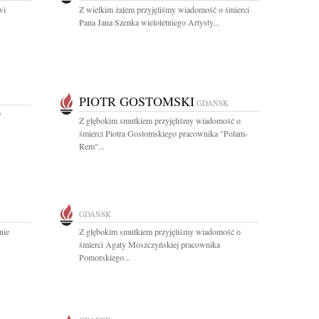
wi
Z wielkim żalem przyjęliśmy wiadomość o śmierci
Pana Jana Szenka wieloletniego Artysty...
PIOTR GOSTOMSKI
GDAŃSK
y
Z głębokim smutkiem przyjęliśmy wiadomość o
śmierci Piotra Gostomskiego pracownika "Polam-
Rem"...
GDAŃSK
nie
Z głębokim smutkiem przyjęliśmy wiadomość o
.
śmierci Agaty Moszczyńskiej pracownika
Pomorskiego...