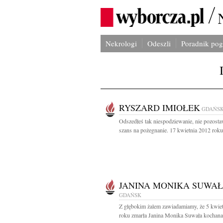
Nekrologi
Odeszli
Poradnik po
RYSZARD IMIOŁEK
GDAŃS
Odszedłeś tak niespodziewanie, nie pozosta
szans na pożegnanie. 17 kwietnia 2012 roku.
JANINA MONIKA SUWA
GDAŃSK
Z głębokim żalem zawiadamiamy, że 5 kwie
roku zmarła Janina Monika Suwała kochana 