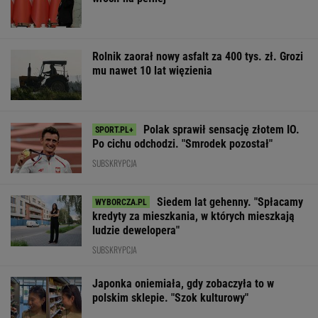
Rolnik zaorał nowy asfalt za 400 tys. zł. Grozi
mu nawet 10 lat więzienia
Polak sprawił sensację złotem IO.
Po cichu odchodzi. "Smrodek pozostał"
SUBSKRYPCJA
Siedem lat gehenny. "Spłacamy
kredyty za mieszkania, w których mieszkają
ludzie dewelopera"
SUBSKRYPCJA
Japonka oniemiała, gdy zobaczyła to w
polskim sklepie. "Szok kulturowy"