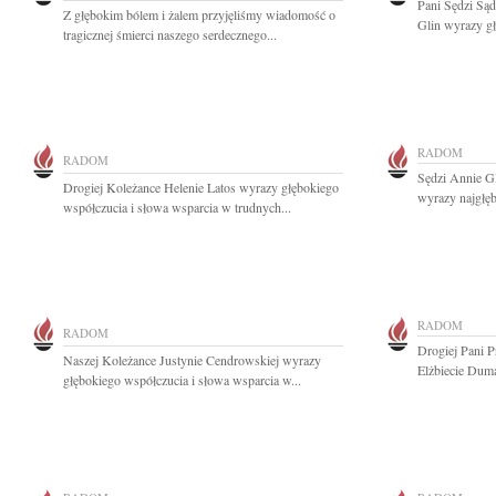
Pani Sędzi S
Z głębokim bólem i żalem przyjęliśmy wiadomość o
Glin wyrazy g
tragicznej śmierci naszego serdecznego...
RADOM
RADOM
Sędzi Annie G
Drogiej Koleżance Helenie Latos wyrazy głębokiego
wyrazy najgłęb
współczucia i słowa wsparcia w trudnych...
RADOM
RADOM
Drogiej Pani P
Naszej Koleżance Justynie Cendrowskiej wyrazy
Elżbiecie Duma
głębokiego współczucia i słowa wsparcia w...