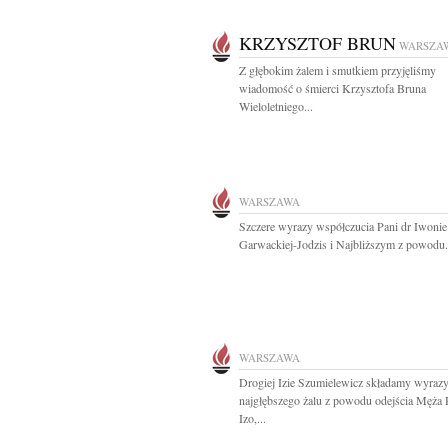
KRZYSZTOF BRUN
WARSZA
Z głębokim żalem i smutkiem przyjęliśmy
wiadomość o śmierci Krzysztofa Bruna
Wieloletniego...
WARSZAWA
Szczere wyrazy współczucia Pani dr Iwonie
Garwackiej-Jodzis i Najbliższym z powodu.
WARSZAWA
Drogiej Izie Szumielewicz składamy wyraz
najgłębszego żalu z powodu odejścia Męża 
Izo,...