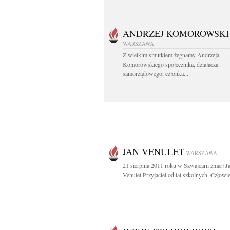
ANDRZEJ KOMOROWSKI
WARSZAWA
Z wielkim smutkiem żegnamy Andrzeja
Komorowskiego społecznika, działacza
samorządowego, członka...
JAN VENULET
WARSZAWA
21 sierpnia 2011 roku w Szwajcarii zmarł J
Venulet Przyjaciel od lat szkolnych. Człowie