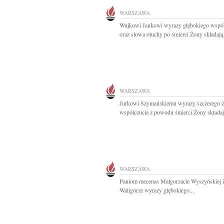
WARSZAWA
Wujkowi Jankowi wyrazy głębokiego współ
oraz słowa otuchy po śmierci Żony składają.
WARSZAWA
Jurkowi Szymańskiemu wyrazy szczerego ża
współczucia z powodu śmierci Żony składają
WARSZAWA
Paniom mecenas Małgorzacie Wyszyńskiej i
Waligórze wyrazy głębokiego...