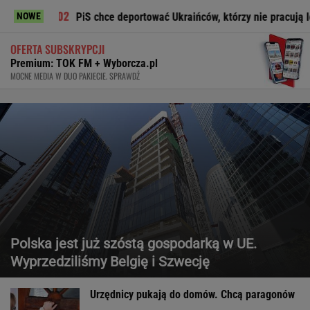
PiS chce deportować Ukraińców, którzy nie pracują legalnie
NOWE
OFERTA SUBSKRYPCJI
Premium: TOK FM + Wyborcza.pl
MOCNE MEDIA W DUO PAKIECIE. SPRAWDŹ
Polska jest już szóstą gospodarką w UE.
Wyprzedziliśmy Belgię i Szwecję
Urzędnicy pukają do domów. Chcą paragonów