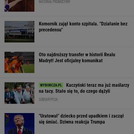
MATERIAŁ PROMOCYJNY
Komornik zajął konto szpitala. "Działanie bez
precedensu"
Oto najdroższy transfer w historii Realu
Madryt! Jest oficjalny komunikat
Kaczyński teraz ma już maślarzy
na tacy. Stało się to, do czego dążyli
SUBSKRYPCJA
"Uratował" dziecko przed upadkiem i zaczął
się śmiać. Dziwna reakcja Trumpa