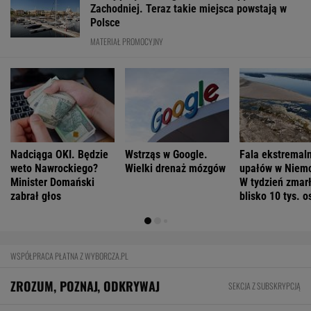
Wojciech Szot: 13 książek, na które czekam
nie tylko po wakacjach
Szanse na pokonanie raka mamy wypisane na
twarzy? Niesamowite odkrycie
FINANSE I TECHNOLOGIA