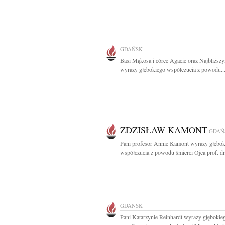
GDAŃSK
Basi Mąkosa i córce Agacie oraz Najbliższ
wyrazy głębokiego współczucia z powodu..
ZDZISŁAW KAMONT
GDAŃ
Pani profesor Annie Kamont wyrazy głębo
współczucia z powodu śmierci Ojca prof. dr.
GDAŃSK
Pani Katarzynie Reinhardt wyrazy głębokie