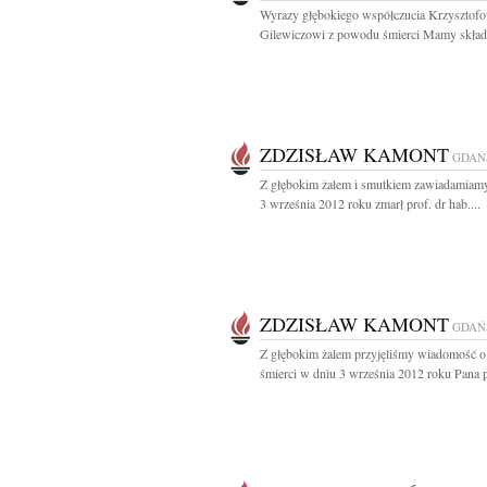
Wyrazy głębokiego współczucia Krzysztof
Gilewiczowi z powodu śmierci Mamy składa
ZDZISŁAW KAMONT
GDAŃ
Z głębokim żalem i smutkiem zawiadamiamy
3 września 2012 roku zmarł prof. dr hab....
ZDZISŁAW KAMONT
GDAŃ
Z głębokim żalem przyjęliśmy wiadomość o 
śmierci w dniu 3 września 2012 roku Pana pr