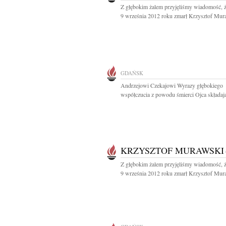
Z głębokim żalem przyjęliśmy wiadomość, 
9 września 2012 roku zmarł Krzysztof Mura
GDAŃSK
Andrzejowi Czekajowi Wyrazy głębokiego
współczucia z powodu śmierci Ojca składają
KRZYSZTOF MURAWSKI
Z głębokim żalem przyjęliśmy wiadomość, 
9 września 2012 roku zmarł Krzysztof Mura