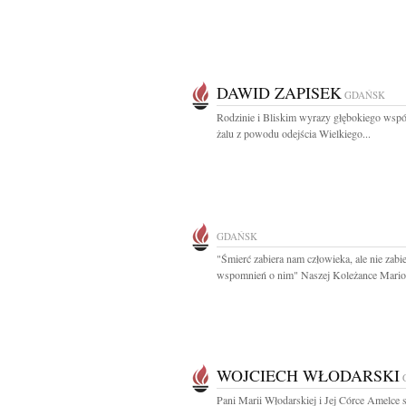
DAWID ZAPISEK
GDAŃSK
Rodzinie i Bliskim wyrazy głębokiego współ
żalu z powodu odejścia Wielkiego...
GDAŃSK
"Śmierć zabiera nam człowieka, ale nie zabi
wspomnień o nim" Naszej Koleżance Mariol
WOJCIECH WŁODARSKI
Pani Marii Włodarskiej i Jej Córce Amelce 