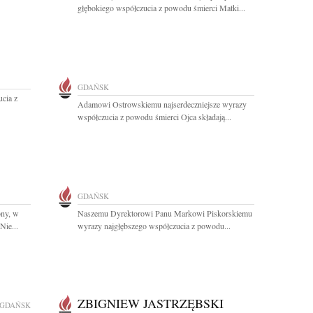
głębokiego współczucia z powodu śmierci Matki...
GDAŃSK
cia z
Adamowi Ostrowskiemu najserdeczniejsze wyrazy
współczucia z powodu śmierci Ojca składają...
GDAŃSK
ony, w
Naszemu Dyrektorowi Panu Markowi Piskorskiemu
Nie...
wyrazy najgłębszego współczucia z powodu...
ZBIGNIEW JASTRZĘBSKI
GDAŃSK