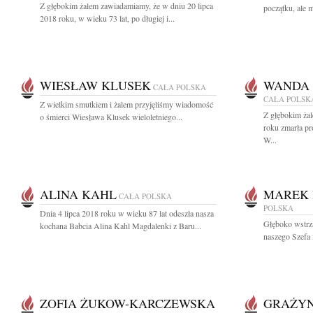
Z głębokim żalem zawiadamiamy, że w dniu 20 lipca
początku, ale m
2018 roku, w wieku 73 lat, po długiej i...
WIESŁAW KLUSEK
WANDA 
CAŁA POLSKA
CAŁA POLSK
Z wielkim smutkiem i żalem przyjęliśmy wiadomość
Z głębokim ża
o śmierci Wiesława Klusek wieloletniego...
roku zmarła pr
W...
ALINA KAHL
MAREK 
CAŁA POLSKA
POLSKA
Dnia 4 lipca 2018 roku w wieku 87 lat odeszła nasza
Głęboko wstrz
kochana Babcia Alina Kahl Magdalenki z Baru...
naszego Szefa 
ZOFIA ŻUKOW-KARCZEWSKA
GRAŻYN