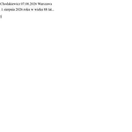
 Chodakiewicz
07.08.2026
Warszawa
1 sierpnia 2026 roku w wieku 88 lat...
ej