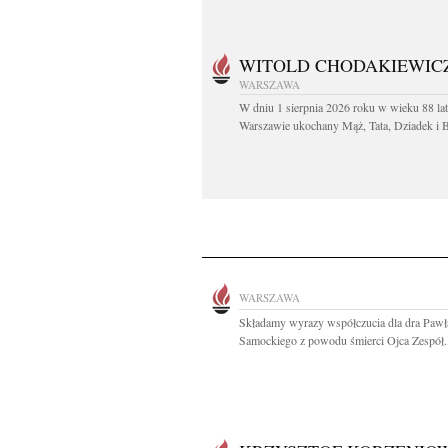
WITOLD CHODAKIEWIC
WARSZAWA
W dniu 1 sierpnia 2026 roku w wieku 88 la
Warszawie ukochany Mąż, Tata, Dziadek i Br
WARSZAWA
Składamy wyrazy współczucia dla dra Pawł
Samockiego z powodu śmierci Ojca Zespół..