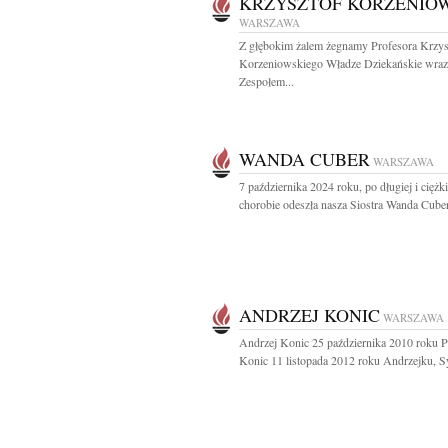
KRZYSZTOF KORZENIO
WARSZAWA
Z głębokim żalem żegnamy Profesora Krzys
Korzeniowskiego Władze Dziekańskie wraz
Zespołem...
WANDA CUBER
WARSZAWA
7 października 2024 roku, po długiej i ciężki
chorobie odeszła nasza Siostra Wanda Cuber
ANDRZEJ KONIC
WARSZAWA
Andrzej Konic 25 października 2010 roku P
Konic 11 listopada 2012 roku Andrzejku, Sy