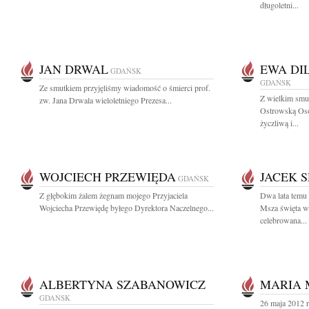
długoletni...
JAN DRWAL
EWA DI
GDAŃSK
GDAŃSK
Ze smutkiem przyjęliśmy wiadomość o śmierci prof.
Z wielkim smu
zw. Jana Drwala wieloletniego Prezesa...
Ostrowską Osob
życzliwą i...
WOJCIECH PRZEWIĘDA
JACEK 
GDAŃSK
Z głębokim żalem żegnam mojego Przyjaciela
Dwa lata temu
Wojciecha Przewiędę byłego Dyrektora Naczelnego...
Msza święta w 
celebrowana...
ALBERTYNA SZABANOWICZ
MARIA 
GDAŃSK
26 maja 2012 r