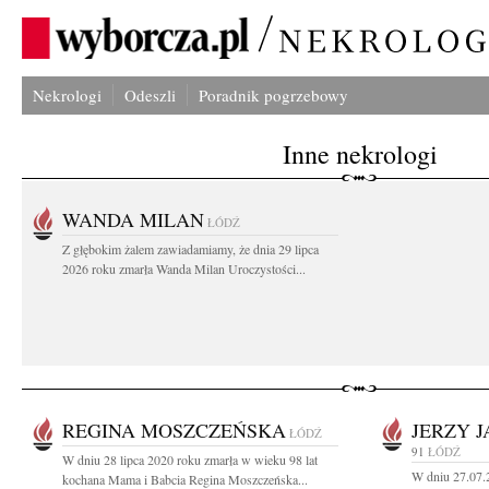
Nekrologi
Odeszli
Poradnik pogrzebowy
Inne nekrologi
WANDA MILAN
ŁÓDŹ
Z głębokim żalem zawiadamiamy, że dnia 29 lipca
2026 roku zmarła Wanda Milan Uroczystości...
REGINA MOSZCZEŃSKA
JERZY 
ŁÓDŹ
91
ŁÓDŹ
W dniu 28 lipca 2020 roku zmarła w wieku 98 lat
W dniu 27.07.2
kochana Mama i Babcia Regina Moszczeńska...