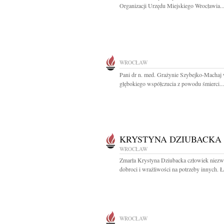
Organizacji Urzędu Miejskiego Wrocławia..
WROCŁAW
Pani dr n. med. Grażynie Szybejko-Machaj
głębokiego współczucia z powodu śmierci...
KRYSTYNA DZIUBACKA
WROCŁAW
Zmarła Krystyna Dziubacka człowiek niezw
dobroci i wrażliwości na potrzeby innych. Ł
WROCŁAW