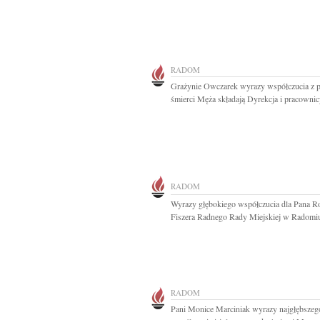
RADOM
Grażynie Owczarek wyrazy współczucia z
śmierci Męża składają Dyrekcja i pracownicy
RADOM
Wyrazy głębokiego współczucia dla Pana R
Fiszera Radnego Rady Miejskiej w Radomiu 
RADOM
Pani Monice Marciniak wyrazy najgłębszeg