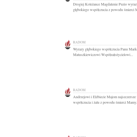
Drogiej Koleżance Magdalenie Puzio wyraz
głębokiego współczucia z powodu śmierci 
RADOM
Wyrazy głębokiego współczucia Panu Mar
Matuszkiewiczowi Współzałożycielowi...
RADOM
Andrzejowi i Elżbiecie Majom najszczersze
współczucia i żalu z powodu śmierci Mamy.