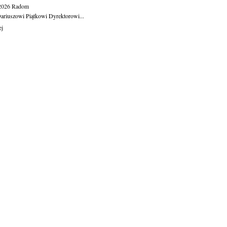
.2026
Radom
ariuszowi Piątkowi Dyrektorowi...
ej