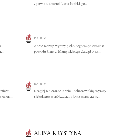
..
z powodu śmierci Lecha Izbickiego...
RADOM
o
Annie Korłup wyrazy głębokiego współczucia z
...
powodu śmierci Mamy składają Zarząd oraz...
RADOM
mierci
Drogiej Koleżance Annie Sochaczewskiej wyrazy
iecień...
głębokiego współczucia i słowa wsparcia w...
ALINA KRYSTYNA