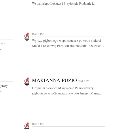
Wspaniałego Lekarza i Przyjaciela Rodzinie i...
RADOM
Wyrazy głębokiego współczucia z powodu śmierci
ia z
Matki i Teściowej Państwu Halinie Sulis-Kwiecień...
..
MARIANNA PUZIO
RADOM
wyrazy
Drogiej Koleżance Magdalenie Puzio wyrazy
..
głębokiego współczucia z powodu śmierci Mamy...
RADOM