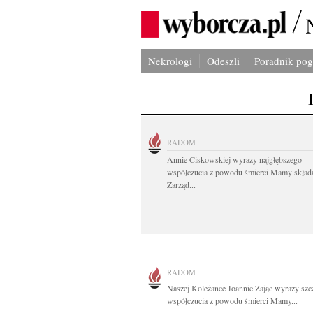
Nekrologi
Odeszli
Poradnik po
RADOM
Annie Ciskowskiej wyrazy najgłębszego
współczucia z powodu śmierci Mamy skład
Zarząd...
RADOM
Naszej Koleżance Joannie Zając wyrazy szc
współczucia z powodu śmierci Mamy...