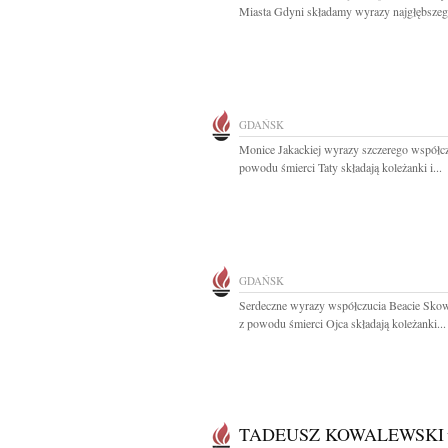
Miasta Gdyni składamy wyrazy najgłębszego
GDAŃSK
Monice Jakackiej wyrazy szczerego współcz
powodu śmierci Taty składają koleżanki i...
GDAŃSK
Serdeczne wyrazy współczucia Beacie Skow
z powodu śmierci Ojca składają koleżanki...
TADEUSZ KOWALEWSKI