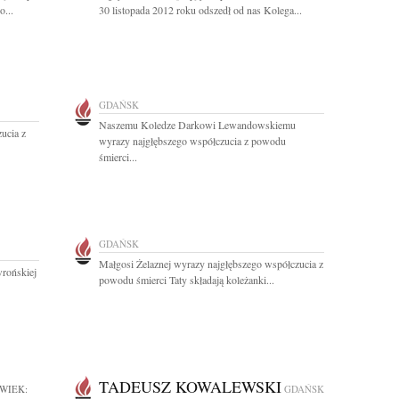
...
30 listopada 2012 roku odszedł od nas Kolega...
GDAŃSK
Naszemu Koledze Darkowi Lewandowskiemu
ucia z
wyrazy najgłębszego współczucia z powodu
śmierci...
GDAŃSK
Małgosi Żelaznej wyrazy najgłębszego współczucia z
rońskiej
powodu śmierci Taty składają koleżanki...
TADEUSZ KOWALEWSKI
WIEK:
GDAŃSK