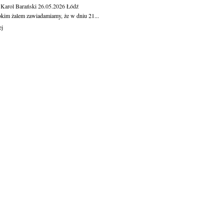
 Karol Barański
26.05.2026
Łódź
okim żalem zawiadamiamy, że w dniu 21...
ej