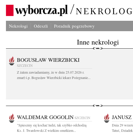
Nekrologi
Odeszli
Poradnik pogrzebowy
Inne nekrologi
BOGUSŁAW WIERZBICKI
SZCZECIN
Z żalem zawiadamiamy, że w dniu 25.07.2026 r.
zmarł ś.p. Bogusław Wierzbicki lekarz Pożegnanie...
WALDEMAR GOGOLIN
JANUSZ
SZCZECIN
"Spieszmy się kochać ludzi, tak szybko odchodzą
Dnia 29 wrześ
Ks. J. Twardowski Z wielkim smutkiem...
Tatuś, Dziadek 