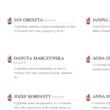
JAN GRESZTA
JANINA
KRAKÓW
Z głębokim smutkiem i żalem zawiadamiamy, że dnia
Janina Śliwa 
20 września 2021 roku, przeżywszy lat 94...
Babcia, Prababc
DANUTA MARCZYŃSKA
AGNA 
KRAKÓW
15 września 
Z głębokim żalem zawiadamiamy, że dnia 16
przedwcześnie, 
września 2021 roku, przeżywszy lat 86, opatrzona
św....
JÓZEF KORPANTY
ANNA P
KRAKÓW
Z głębokim żalem zawiadamiamy, że 11 września
6 września 202
2021 roku, przeżywszy lat 80 odszedł od nas na...
Palej z domu 