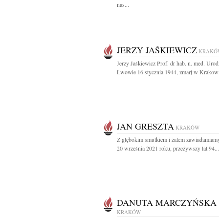
nas...
JERZY JAŚKIEWICZ
KRAKÓ
Jerzy Jaśkiewicz Prof. dr hab. n. med. Uro
Lwowie 16 stycznia 1944, zmarł w Krakowi
JAN GRESZTA
KRAKÓW
Z głębokim smutkiem i żalem zawiadamiamy
20 września 2021 roku, przeżywszy lat 94...
DANUTA MARCZYŃSKA
KRAKÓW