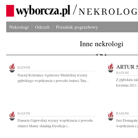
Nekrologi
Odeszli
Poradnik pogrzebowy
Inne nekrologi
ARTUR 
RADOM
RADOM
Naszej Koleżance Agnieszce Mizińskiej wyrazy
Z głębokim ża
głębokiego współczucia z powodu śmierci Taty...
kwietnia 2011 
RADOM
RADOM
Danucie Gajewskiej wyrazy współczucia z powodu
Jusi Domagale
śmierci Mamy składają Dyrekcja i...
współczucia z 