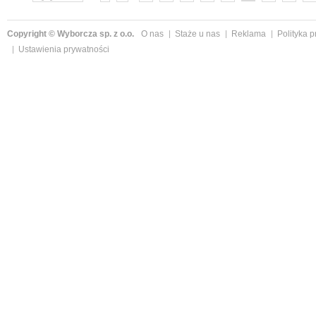
Copyright © Wyborcza sp. z o.o.
O nas
Staże u nas
Reklama
Polityka 
Ustawienia prywatności