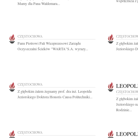
współczucia z 
Mamy dla Pana Waldemara...
CZĘSTOCHOWA
CZĘSTOCHO
Panu Piotrowi Pali Wiceprezesowi Zarządu
Z głębokim żal
Oczyszczalni Ścieków "WARTA"S.A. wyrazy...
Jeziorskiego D
CZĘSTOCHOWA
LEOPOL
Z głębokim żalem żegnamy prof. dra inż. Leopolda
CZĘSTOCHO
Jeziorskiego Doktora Honoris Causa Politechniki...
Z głębokim ża
Jeziorskiego n
Rodzinie...
CZĘSTOCHOWA
LEOPOL