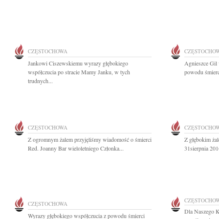
CZĘSTOCHOWA
CZĘSTOCHO
Jankowi Ciszewskiemu wyrazy głębokiego
Agnieszce Gil 
współczucia po stracie Mamy Janku, w tych
powodu śmierci
trudnych...
CZĘSTOCHOWA
CZĘSTOCHO
Z ogromnym żalem przyjęliśmy wiadomość o śmierci
Z głębokim ża
Red. Joanny Bar wieloletniego Członka...
31sierpnia 201
CZĘSTOCHO
CZĘSTOCHOWA
Dla Naszego Ko
Wyrazy głębokiego współczucia z powodu śmierci