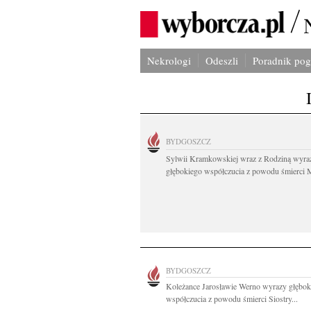
Nekrologi
Odeszli
Poradnik po
BYDGOSZCZ
Sylwii Kramkowskiej wraz z Rodziną wyra
głębokiego współczucia z powodu śmierci 
BYDGOSZCZ
Koleżance Jarosławie Werno wyrazy głębok
współczucia z powodu śmierci Siostry...