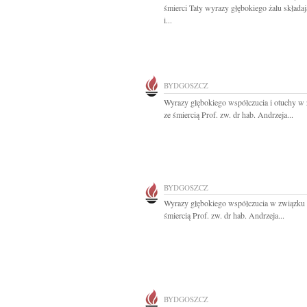
śmierci Taty wyrazy głębokiego żalu składa
i...
BYDGOSZCZ
Wyrazy głębokiego współczucia i otuchy w
ze śmiercią Prof. zw. dr hab. Andrzeja...
BYDGOSZCZ
Wyrazy głębokiego współczucia w związku 
śmiercią Prof. zw. dr hab. Andrzeja...
BYDGOSZCZ