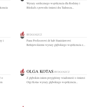
Wyrazy serdecznego współczucia dla Rodziny i
łczucia
Bliskich z powodu śmierci dra Tadeusza...
BYDGOSZCZ
y i
Panu Profesorowi dr hab Stanisławowi
Betlejewskiemu wyrazy głębokiego współczucia z...
OLGA KOTAS
BYDGOSZCZ
ć o
Z głębokim żalem przyjęliśmy wiadomość o śmierci
ym
Olgi Kotas wyrazy głębokiego współczucia...