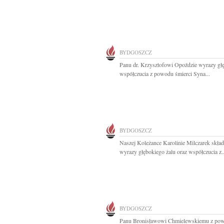
BYDGOSZCZ
Panu dr. Krzysztofowi Opoździe wyrazy gł
współczucia z powodu śmierci Syna...
BYDGOSZCZ
Naszej Koleżance Karolinie Milczarek skła
wyrazy głębokiego żalu oraz współczucia z..
BYDGOSZCZ
Panu Bronisławowi Chmielewskiemu z po