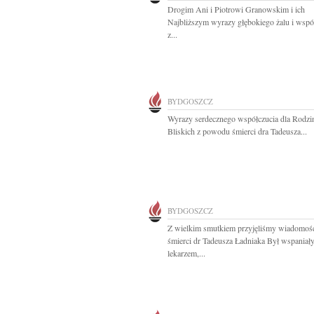
Drogim Ani i Piotrowi Granowskim i ich
Najbliższym wyrazy głębokiego żalu i wspó
z...
BYDGOSZCZ
Wyrazy serdecznego współczucia dla Rodzin
Bliskich z powodu śmierci dra Tadeusza...
BYDGOSZCZ
Z wielkim smutkiem przyjęliśmy wiadomoś
śmierci dr Tadeusza Ładniaka Był wspaniał
lekarzem,...