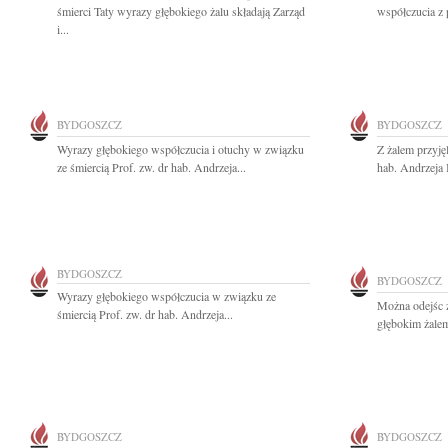
śmierci Taty wyrazy głębokiego żalu składają Zarząd
współczucia z
i...
BYDGOSZCZ
BYDGOSZCZ
Wyrazy głębokiego współczucia i otuchy w związku
Z żalem przyję
ze śmiercią Prof. zw. dr hab. Andrzeja...
hab. Andrzeja 
BYDGOSZCZ
BYDGOSZCZ
Wyrazy głębokiego współczucia w związku ze
Można odejśc z
śmiercią Prof. zw. dr hab. Andrzeja...
głębokim żalem
BYDGOSZCZ
BYDGOSZCZ