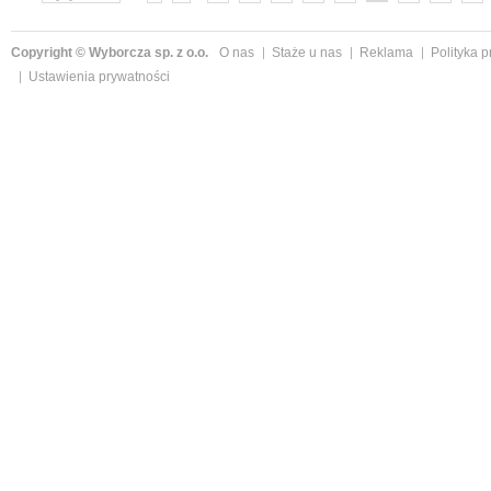
»
Copyright © Wyborcza sp. z o.o.
O nas
Staże u nas
Reklama
Polityka 
Ustawienia prywatności