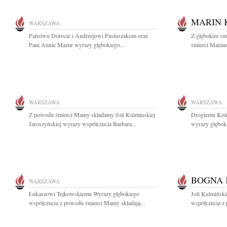
MARIN 
WARSZAWA
Państwu Dorocie i Andrzejowi Pastuszakom oraz
Z głębokim sm
Pani Annie Mazur wyrazy głębokiego...
śmierci Mariana
WARSZAWA
WARSZAWA
Z powodu śmierci Mamy składamy Joli Kulminskiej
Drogiemu Kole
Jaroszyńskiej wyrazy współczucia Barbara...
wyrazy głęboki
BOGNA 
WARSZAWA
Łukaszowi Tejkowskiemu Wyrazy głębokiego
Joli Kulmiński
współczucia z powodu śmierci Mamy składają...
współczucia z