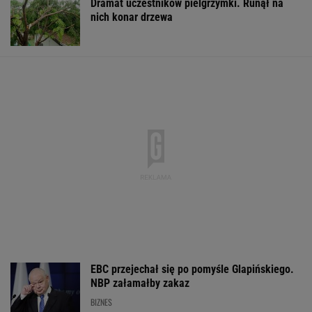
Dramat uczestników pielgrzymki. Runął na
nich konar drzewa
EBC przejechał się po pomyśle Glapińskiego.
NBP załamałby zakaz
BIZNES