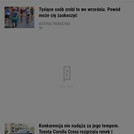
Tysiące osób zrobi to we wrześniu. Powód
może cię zaskoczyć
MATERIAŁ PROMOCYJNY,
18+
Konkurencja nie nadąża za jego tempem.
Toyota Corolla Cross rozgrzała rynek i