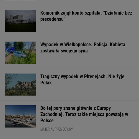
Komornik zajął konto szpitala. "Działanie bez
precedensu"
Wypadek w Wielkopolsce. Policja: Kobieta
zostawiła swojego syna
Tragiczny wypadek w Pirenejach. Nie żyje
Polak
Do tej pory znane głównie z Europy
Zachodniej. Teraz takie miejsca powstają w
Polsce
MATERIAŁ PROMOCYJNY