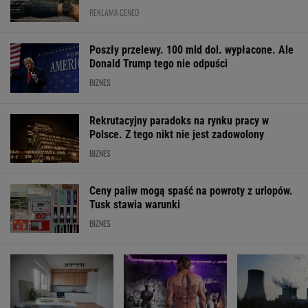
REKLAMA CENEO
Poszły przelewy. 100 mld dol. wypłacone. Ale
Donald Trump tego nie odpuści
BIZNES
Rekrutacyjny paradoks na rynku pracy w
Polsce. Z tego nikt nie jest zadowolony
BIZNES
Ceny paliw mogą spaść na powroty z urlopów.
Tusk stawia warunki
BIZNES