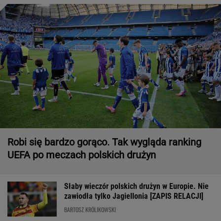
Robi się bardzo gorąco. Tak wygląda ranking
UEFA po meczach polskich drużyn
Słaby wieczór polskich drużyn w Europie. Nie
zawiodła tylko Jagiellonia [ZAPIS RELACJI]
BARTOSZ KRÓLIKOWSKI