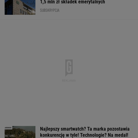
1,5 mln zł składek emerytalnych
SUBSKRYPCJA
Najlepszy smartwatch? Ta marka pozostawia
konkurencję w tyle! Technologie? Na medal!