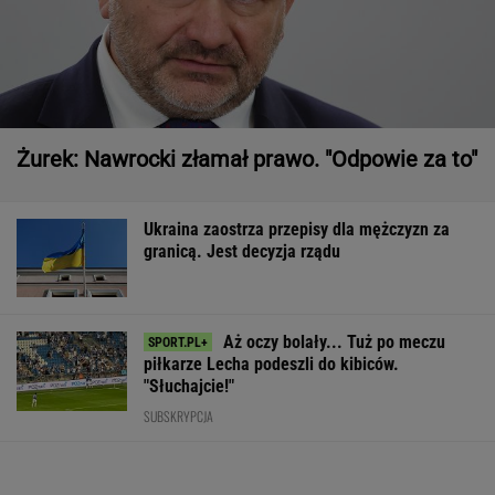
Żurek: Nawrocki złamał prawo. "Odpowie za to"
Ukraina zaostrza przepisy dla mężczyzn za
granicą. Jest decyzja rządu
Aż oczy bolały... Tuż po meczu
piłkarze Lecha podeszli do kibiców.
"Słuchajcie!"
SUBSKRYPCJA