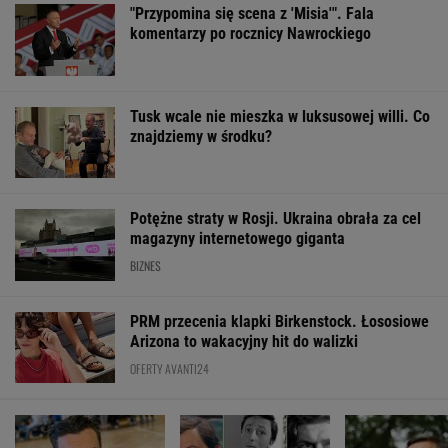
"Przypomina się scena z 'Misia'". Fala
komentarzy po rocznicy Nawrockiego
Tusk wcale nie mieszka w luksusowej willi. Co
znajdziemy w środku?
Potężne straty w Rosji. Ukraina obrała za cel
magazyny internetowego giganta
BIZNES
PRM przecenia klapki Birkenstock. Łososiowe
Arizona to wakacyjny hit do walizki
OFERTY AVANTI24