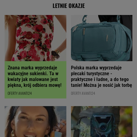
LETNIE OKAZJE
Polska marka wyprzedaje
Znana marka wyprzedaje
plecaki turystyczne -
wakacyjne sukienki. Ta w
praktyczne i ładne, a do tego
kwiaty jak malowane jest
tanie! Można je nosić jak torbę
piękna, krój odbiera mowę!
OFERTY AVANTI24
OFERTY AVANTI24