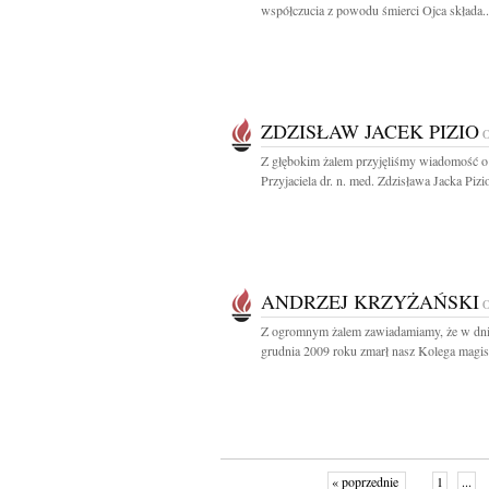
współczucia z powodu śmierci Ojca składa..
ZDZISŁAW JACEK PIZIO
Z głębokim żalem przyjęliśmy wiadomość o
Przyjaciela dr. n. med. Zdzisława Jacka Pizio
ANDRZEJ KRZYŻAŃSKI
Z ogromnym żalem zawiadamiamy, że w dn
grudnia 2009 roku zmarł nasz Kolega magist
« poprzednie
1
...