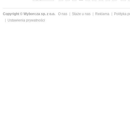
Copyright © Wyborcza sp. z o.o.
O nas
Staże u nas
Reklama
Polityka 
Ustawienia prywatności